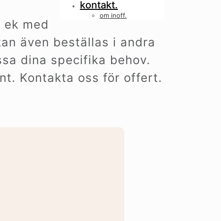
kontakt.
om inoff.
d ek med
kan även beställas i andra
ssa dina specifika behov.
t. Kontakta oss för offert.