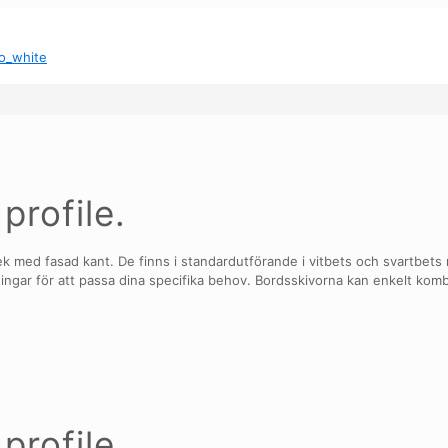
profile.
ek med fasad kant. De finns i standardutförande i vitbets och svartbet
ningar för att passa dina specifika behov. Bordsskivorna kan enkelt kom
profile.