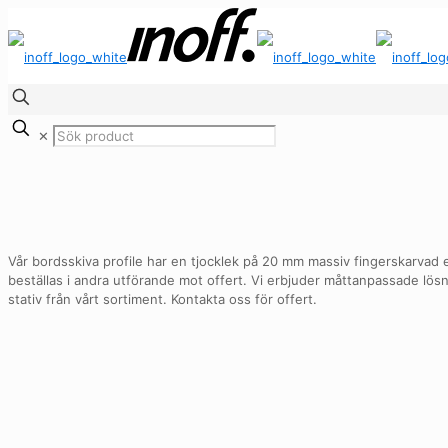
✕
Vår bordsskiva profile har en tjocklek på 20 mm massiv fingerskarvad 
beställas i andra utförande mot offert. Vi erbjuder måttanpassade lös
stativ från vårt sortiment. Kontakta oss för offert.