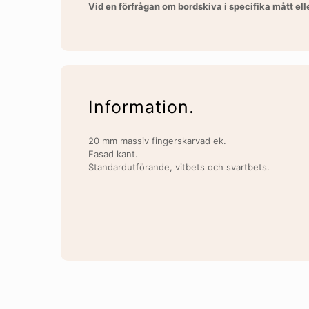
Vid en förfrågan om bordskiva i specifika mått el
Information.
20 mm massiv fingerskarvad ek.
Fasad kant.
Standardutförande, vitbets och svartbets.