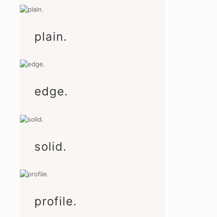
plain.
edge.
solid.
profile.