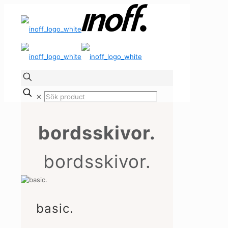
✕
bordsskivor.
bordsskivor.
basic.