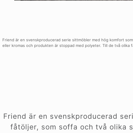
Friend är en svenskproducerad serie sittmöbler med hög komfort som finn
eller kromas och produkten är stoppad med polyeter. Till de två olika fåt
Friend är en svenskproducerad seri
fåtöljer, som soffa och två olika 