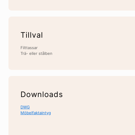
Tillval
Filttassar
Trä- eller stålben
Downloads
DWG
Möbelfaktaintyg