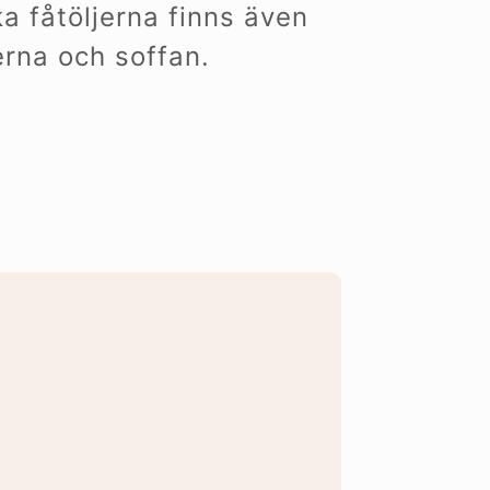
a fåtöljerna finns även
jerna och soffan.