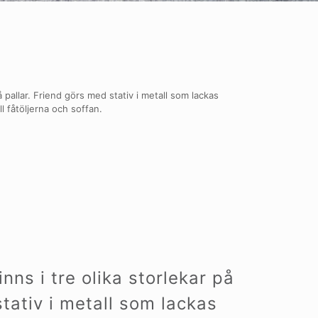
 pallar. Friend görs med stativ i metall som lackas
l fåtöljerna och soffan.
ns i tre olika storlekar på
stativ i metall som lackas