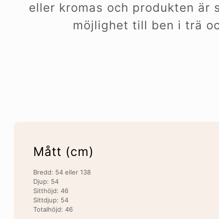
eller kromas och produkten är s
möjlighet till ben i trä 
Mått (cm)
Bredd: 54 eller 138
Djup: 54
Sitthöjd: 46
Sittdjup: 54
Totalhöjd: 46