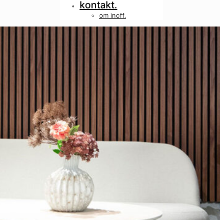
kontakt.
om inoff.