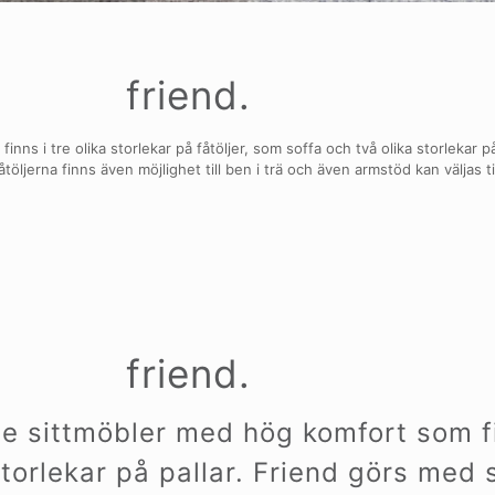
friend.
s i tre olika storlekar på fåtöljer, som soffa och två olika storlekar på
öljerna finns även möjlighet till ben i trä och även armstöd kan väljas til
friend.
e sittmöbler med hög komfort som fin
storlekar på pallar. Friend görs med 