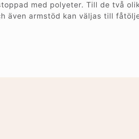
toppad med polyeter. Till de två olik
och även armstöd kan väljas till fåtöl